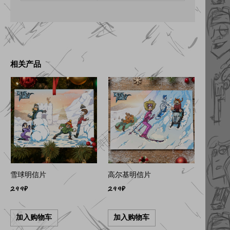
相关产品
雪球明信片
高尔基明信片
299
₽
299
₽
加入购物车
加入购物车