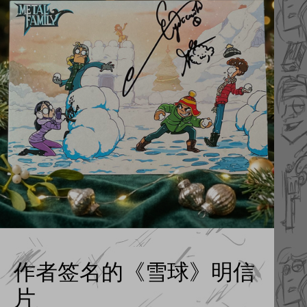
作者签名的《雪球》明信
片