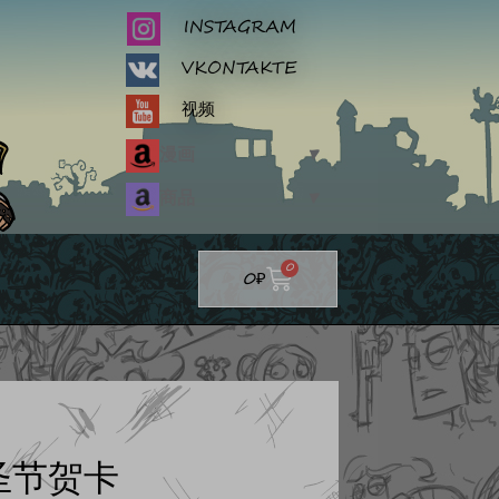
INSTAGRAM
VKONTAKTE
视频
漫画
▼
商品
▼
Cart
0
0
₽
圣节贺卡