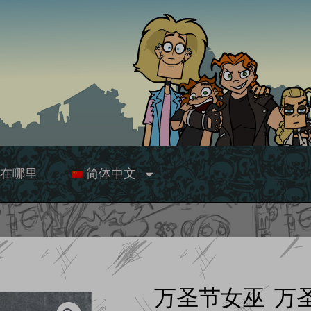
在哪里
简体中文
万圣节女巫 万