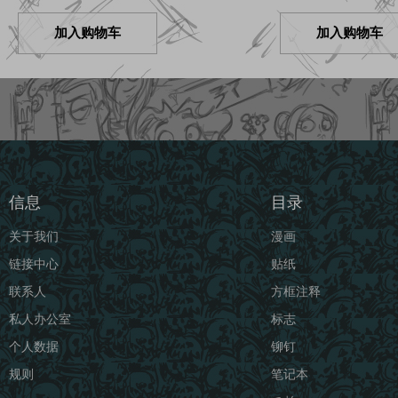
加入购物车
加入购物车
信息
目录
关于我们
漫画
链接中心
贴纸
联系人
方框注释
私人办公室
标志
个人数据
铆钉
规则
笔记本