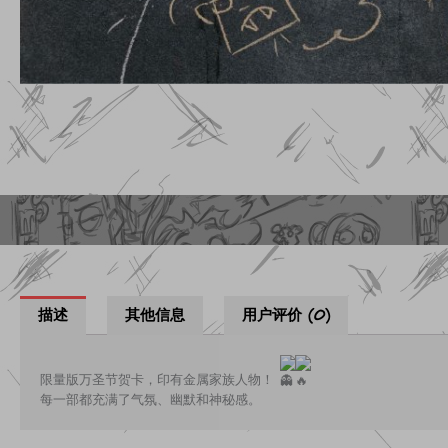
描述
其他信息
用户评价 (0)
限量版万圣节贺卡，印有金属家族人物！
每一部都充满了气氛、幽默和神秘感。