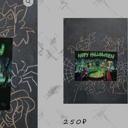
250
₽