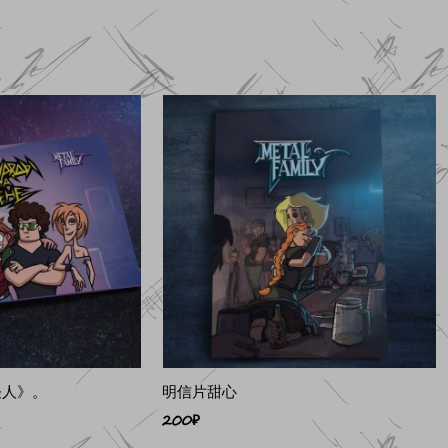
怪人》。
明信片甜心
200
₽