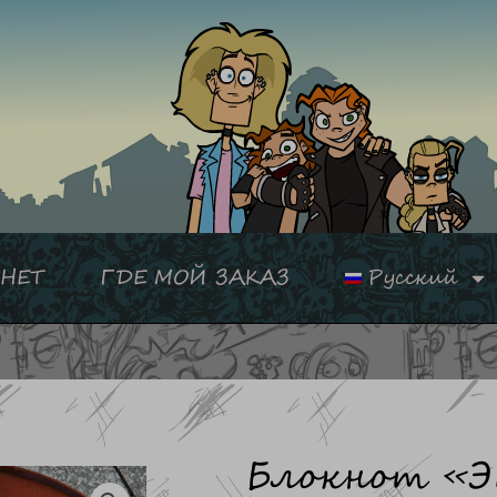
НЕТ
ГДЕ МОЙ ЗАКАЗ
Русский
Блокнот «