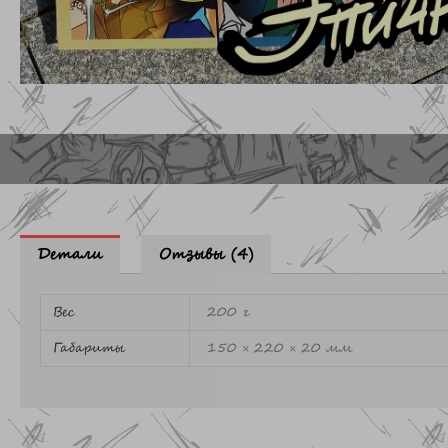
Детали
Отзывы (4)
Вес
200 г
Габариты
150 × 220 × 20 мм