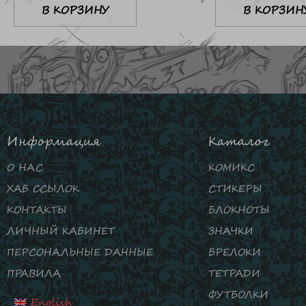
В КОРЗИНУ
В КОРЗИН
Информация
Каталог
О НАС
КОМИКС
ХАБ ССЫЛОК
СТИКЕРЫ
КОНТАКТЫ
БЛОКНОТЫ
ЛИЧНЫЙ КАБИНЕТ
ЗНАЧКИ
ПЕРСОНАЛЬНЫЕ ДАННЫЕ
БРЕЛОКИ
ПРАВИЛА
ТЕТРАДИ
ФУТБОЛКИ
English