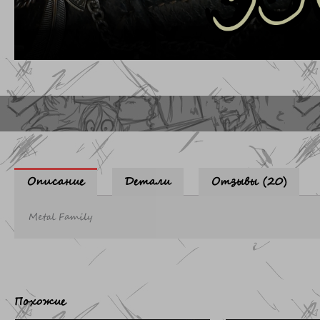
Описание
Детали
Отзывы (20)
Metal Family
Похожие