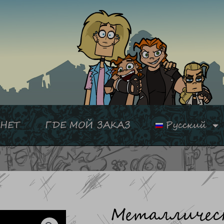
НЕТ
ГДЕ МОЙ ЗАКАЗ
Русский
Металличес