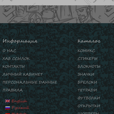
Информация
Каталог
О НАС
КОМИКС
ХАБ ССЫЛОК
СТИКЕРЫ
КОНТАКТЫ
БЛОКНОТЫ
ЛИЧНЫЙ КАБИНЕТ
ЗНАЧКИ
ПЕРСОНАЛЬНЫЕ ДАННЫЕ
БРЕЛОКИ
ПРАВИЛА
ТЕТРАДИ
ФУТБОЛКИ
English
ОТКРЫТКИ
Русский
ШОППЕРЫ