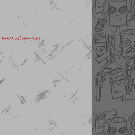
заказ недоступен.