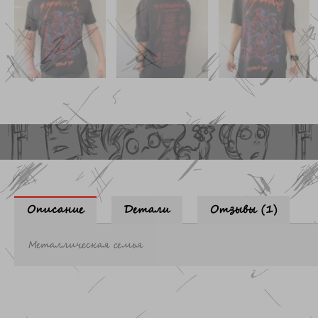
Описание
Детали
Отзывы (1)
Металлическая семья