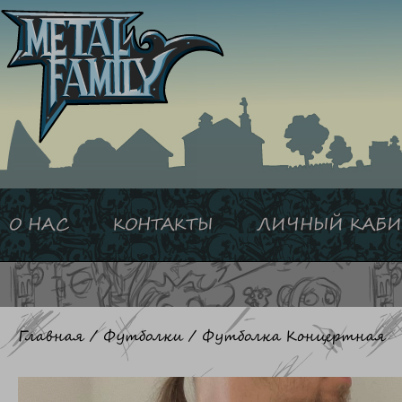
Перейти
к
содержимому
О НАС
КОНТАКТЫ
ЛИЧНЫЙ КАБИ
Главная
/
Футболки
/ Футболка Концертная