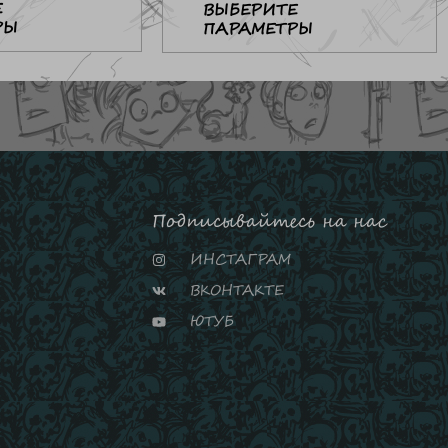
Е
ВЫБЕРИТЕ
РЫ
ПАРАМЕТРЫ
Подписывайтесь на нас
ИНСТАГРАМ
ВКОНТАКТЕ
ЮТУБ