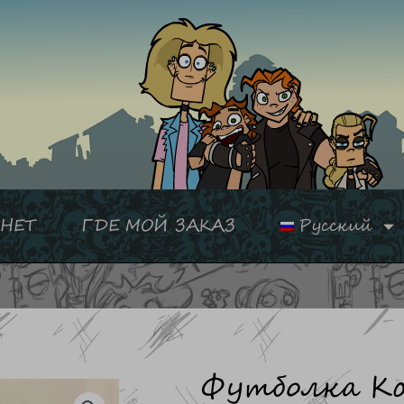
НЕТ
ГДЕ МОЙ ЗАКАЗ
Русский
Футболка К