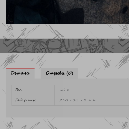
Детали
Отзывы (0)
Вес
10 г
Габариты
210 × 15 × 2 мм