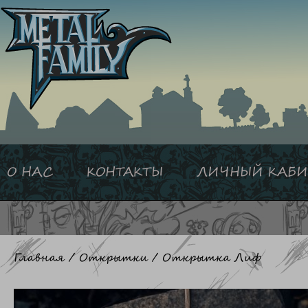
Перейти
к
содержимому
О НАС
КОНТАКТЫ
ЛИЧНЫЙ КАБИ
Главная
/
Открытки
/ Открытка Лиф