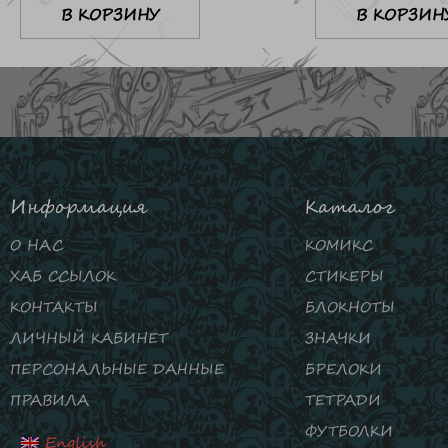
В КОРЗИНУ
В КОРЗИН
Информация
Каталог
О НАС
КОМИКС
ХАБ ССЫЛОК
СТИКЕРЫ
КОНТАКТЫ
БЛОКНОТЫ
ЛИЧНЫЙ КАБИНЕТ
ЗНАЧКИ
ПЕРСОНАЛЬНЫЕ ДАННЫЕ
БРЕЛОКИ
ПРАВИЛА
ТЕТРАДИ
ФУТБОЛКИ
English