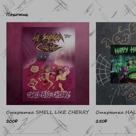
Похожие
Открытка SMELL LIKE CHERRY
Открытка HAL
200
₽
250
₽