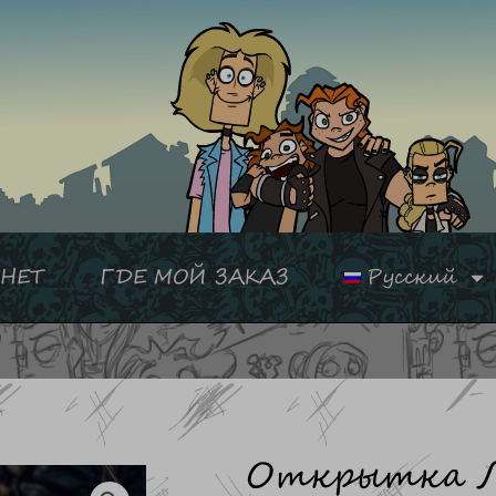
НЕТ
ГДЕ МОЙ ЗАКАЗ
Русский
Открытка 