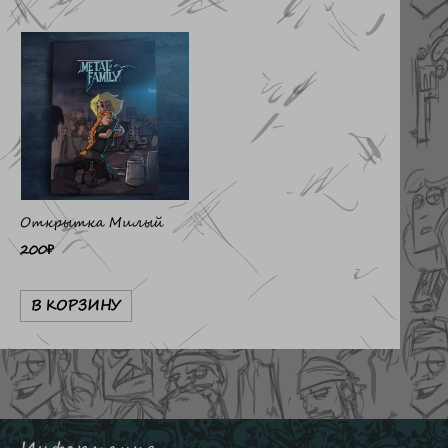
Открытка Милый
200
₽
В КОРЗИНУ