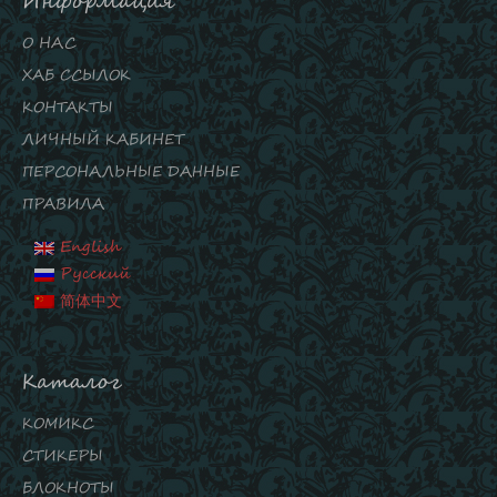
Информация
О НАС
ХАБ ССЫЛОК
КОНТАКТЫ
ЛИЧНЫЙ КАБИНЕТ
ПЕРСОНАЛЬНЫЕ ДАННЫЕ
ПРАВИЛА
English
Русский
简体中文
Каталог
КОМИКС
СТИКЕРЫ
БЛОКНОТЫ