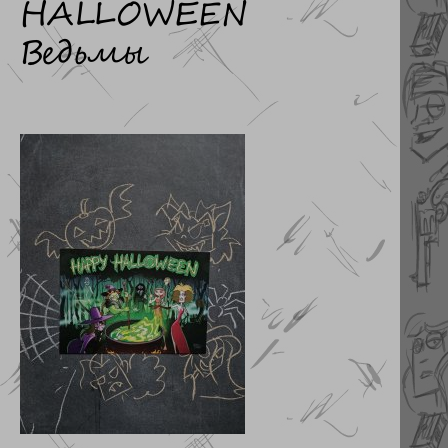
HALLOWEEN
Ведьмы