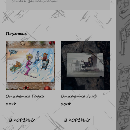
вайбом загадочности.
Похожие
Открытка Горки
Открытка Лиф
299
₽
200
₽
В КОРЗИНУ
В КОРЗИНУ