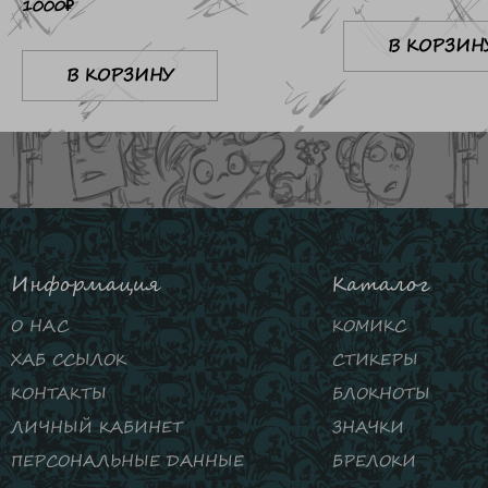
1000
₽
В КОРЗИН
В КОРЗИНУ
Информация
Каталог
О НАС
КОМИКС
ХАБ ССЫЛОК
СТИКЕРЫ
КОНТАКТЫ
БЛОКНОТЫ
ЛИЧНЫЙ КАБИНЕТ
ЗНАЧКИ
ПЕРСОНАЛЬНЫЕ ДАННЫЕ
БРЕЛОКИ