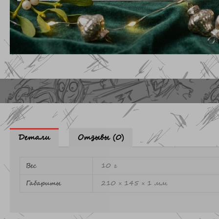
Детали
Отзывы (0)
Вес
10 г
Габариты
210 × 145 × 1 мм