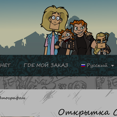
НЕТ
ГДЕ МОЙ ЗАКАЗ
Русский
втографом
Открытка 