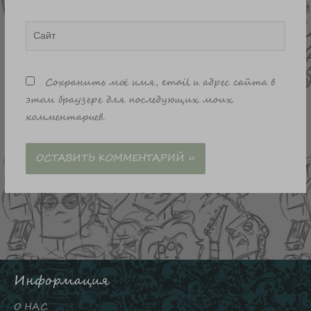
Сайт
Сохранить моё имя, email и адрес сайта в
этом браузере для последующих моих
комментариев.
Информация
О НАС