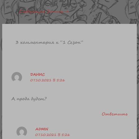
Следующая Запись
→
3 комментария к “1 Сезон”
ДАНИС
07.10.2021 В 5:26
А прода будет?
Ответить
ADMIN
07.10.2021 В 5:26