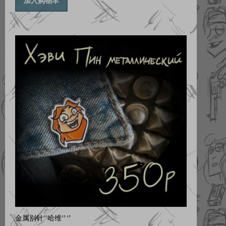
加入购物车
金属别针“哈维””