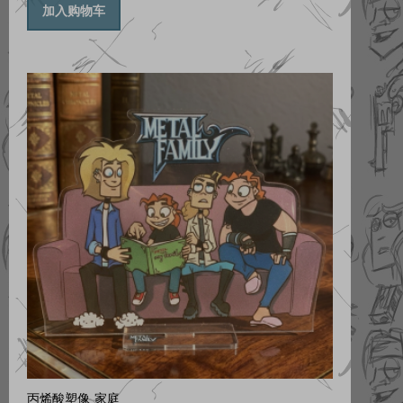
加入购物车
丙烯酸塑像 家庭