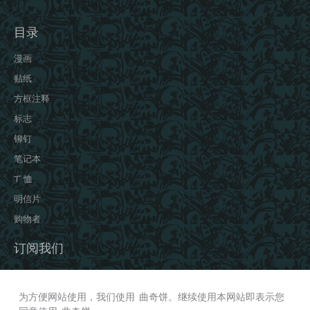
目录
漫画
贴纸
方框注释
标志
铆钉
笔记本
T 恤
明信片
购物者
订阅我们
INSTAGRAM
VKONTAKTE
为方便网站使用，我们使用 曲奇饼。继续使用本网站即表示您