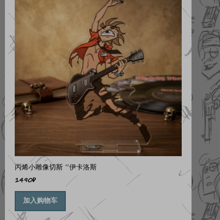
丙烯小雕像切斯 “伊卡洛斯
1490
₽
加入购物车