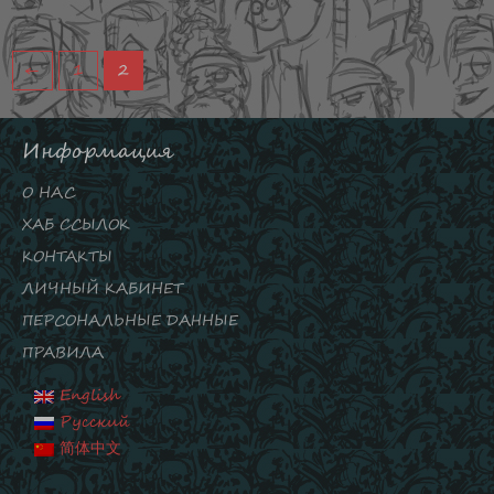
←
1
2
Информация
О НАС
ХАБ ССЫЛОК
КОНТАКТЫ
ЛИЧНЫЙ КАБИНЕТ
ПЕРСОНАЛЬНЫЕ ДАННЫЕ
ПРАВИЛА
English
Русский
简体中文